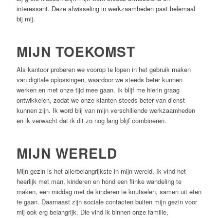
interessant. Deze afwisseling in werkzaamheden past helemaal
bij mij.
MIJN TOEKOMST
Als kantoor proberen we voorop te lopen in het gebruik maken
van digitale oplossingen, waardoor we steeds beter kunnen
werken en met onze tijd mee gaan. Ik blijf me hierin graag
ontwikkelen, zodat we onze klanten steeds beter van dienst
kunnen zijn. Ik word blij van mijn verschillende werkzaamheden
en ik verwacht dat ik dit zo nog lang blijf combineren.
MIJN WERELD
Mijn gezin is het allerbelangrijkste in mijn wereld. Ik vind het
heerlijk met man, kinderen en hond een flinke wandeling te
maken, een middag met de kinderen te knutselen, samen uit eten
te gaan. Daarnaast zijn sociale contacten buiten mijn gezin voor
mij ook erg belangrijk. Die vind ik binnen onze familie,