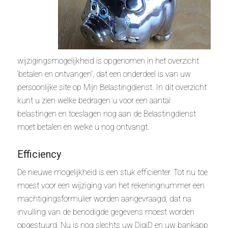
wijzigingsmogelijkheid is opgenomen in het overzicht
‘betalen en ontvangen’, dat een onderdeel is van uw
persoonlijke site op Mijn Belastingdienst. In dit overzicht
kunt u zien welke bedragen u voor een aantal
belastingen en toeslagen nog aan de Belastingdienst
moet betalen en welke u nog ontvangt.
Efficiency
De nieuwe mogelijkheid is een stuk efficiënter. Tot nu toe
moest voor een wijziging van het rekeningnummer een
machtigingsformulier worden aangevraagd, dat na
invulling van de benodigde gegevens moest worden
opgestuurd. Nu is nog slechts uw DigiD en uw bankapp