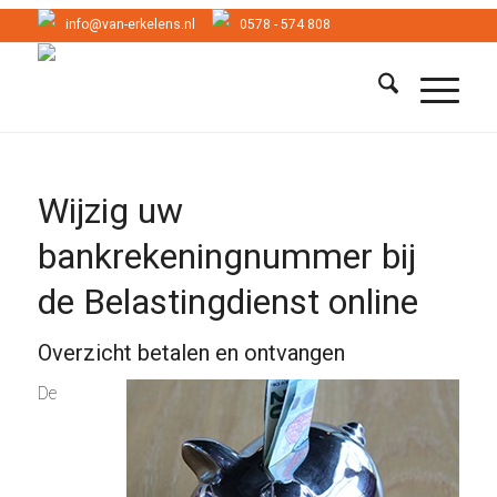
info@van-erkelens.nl
0578 - 574 808
Wijzig uw
bankrekeningnummer bij
de Belastingdienst online
Overzicht betalen en ontvangen
De