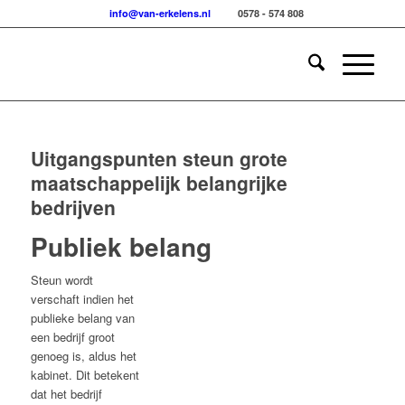
info@van-erkelens.nl
0578 - 574 808
Uitgangspunten steun grote
maatschappelijk belangrijke
bedrijven
Publiek belang
Steun wordt
verschaft indien het
publieke belang van
een bedrijf groot
genoeg is, aldus het
kabinet. Dit betekent
dat het bedrijf