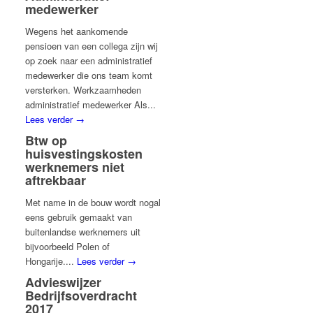
medewerker
Wegens het aankomende
pensioen van een collega zijn wij
op zoek naar een administratief
medewerker die ons team komt
versterken. Werkzaamheden
administratief medewerker Als...
Lees verder →
Btw op
huisvestingskosten
werknemers niet
aftrekbaar
Met name in de bouw wordt nogal
eens gebruik gemaakt van
buitenlandse werknemers uit
bijvoorbeeld Polen of
Hongarije....
Lees verder →
Advieswijzer
Bedrijfsoverdracht
2017