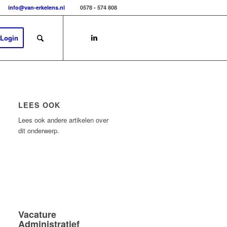
info@van-erkelens.nl
0578 - 574 808
Login
LEES OOK
Lees ook andere artikelen over
dit onderwerp.
Vacature
Administratief