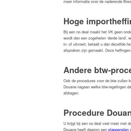
meer informatie over de naderende Brex
Hoge importheff
Bij een no deal maakt het VK geen onde
wordt dan een zogeheten ‘derde land’, 
in- of uitvoert, betaalt u dan dezelfde
afspraken zijn gemaakt. Deze heffingen 
Andere btw-proc
Ook de procedures voor de btw zullen bij
Douane nagaan welke btw-regelingen dan
afdragen.
Procedure Doua
U krijgt bij een no deal veel meer met
Douane heeft daarom een
stappenplan
o