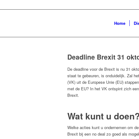
Home
Di
Deadline Brexit 31 okt
De deadline voor de Brexit is nu 31 okto
staat te gebeuren, is onduidelijk. Zal he
(VK) uit de Europese Unie (EU) stappen
met de EU? In het VK ontspint zich ee
Brexit.
Wat kunt u doen
Welke acties kunt u ondernemen om de
Brexit bij een no deal zo goed als mog