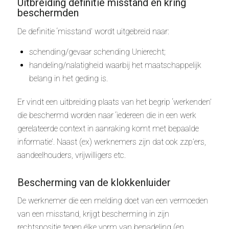
Uitbreiding definitie misstand en kring
beschermden
De definitie ‘misstand’ wordt uitgebreid naar:
schending/gevaar schending Unierecht;
handeling/nalatigheid waarbij het maatschappelijk
belang in het geding is.
Er vindt een uitbreiding plaats van het begrip ‘werkenden’
die beschermd worden naar ‘iedereen die in een werk
gerelateerde context in aanraking komt met bepaalde
informatie’. Naast (ex) werknemers zijn dat ook zzp’ers,
aandeelhouders, vrijwilligers etc.
Bescherming van de klokkenluider
De werknemer die een melding doet van een vermoeden
van een misstand, krijgt bescherming in zijn
rechtspositie tegen élke vorm van benadeling (en