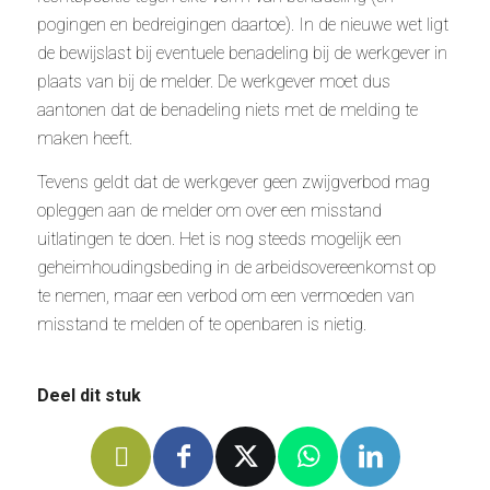
pogingen en bedreigingen daartoe). In de nieuwe wet ligt
de bewijslast bij eventuele benadeling bij de werkgever in
plaats van bij de melder. De werkgever moet dus
aantonen dat de benadeling niets met de melding te
maken heeft.
Tevens geldt dat de werkgever geen zwijgverbod mag
opleggen aan de melder om over een misstand
uitlatingen te doen. Het is nog steeds mogelijk een
geheimhoudingsbeding in de arbeidsovereenkomst op
te nemen, maar een verbod om een vermoeden van
misstand te melden of te openbaren is nietig.
Deel dit stuk