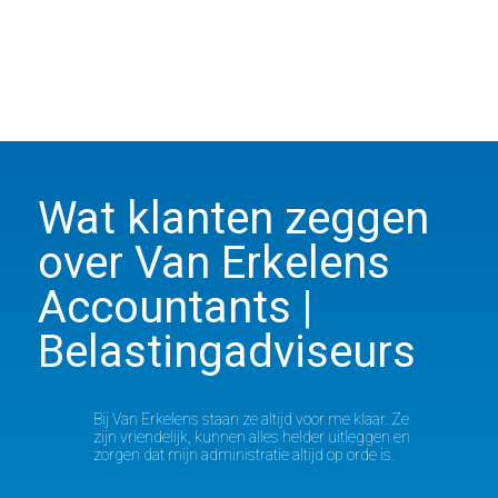
Wat klanten zeggen
over Van Erkelens
Accountants |
Belastingadviseurs
Bij Van Erkelens staan ze altijd voor me klaar. Ze
zijn vriendelijk, kunnen alles helder uitleggen en
zorgen dat mijn administratie altijd op orde is.