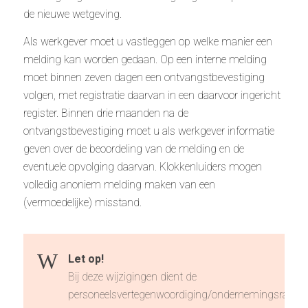
de nieuwe wetgeving.
Als werkgever moet u vastleggen op welke manier een
melding kan worden gedaan. Op een interne melding
moet binnen zeven dagen een ontvangstbevestiging
volgen, met registratie daarvan in een daarvoor ingericht
register. Binnen drie maanden na de
ontvangstbevestiging moet u als werkgever informatie
geven over de beoordeling van de melding en de
eventuele opvolging daarvan. Klokkenluiders mogen
volledig anoniem melding maken van een
(vermoedelijke) misstand.
Let op!
Bij deze wijzigingen dient de
personeelsvertegenwoordiging/ondernemingsraad