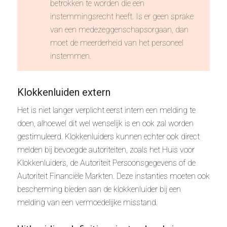
betrokken te worden die een
instemmingsrecht heeft. Is er geen sprake
van een medezeggenschapsorgaan, dan
moet de meerderheid van het personeel
instemmen.
Klokkenluiden extern
Het is niet langer verplicht eerst intern een melding te
doen, alhoewel dit wel wenselijk is en ook zal worden
gestimuleerd. Klokkenluiders kunnen echter ook direct
melden bij bevoegde autoriteiten, zoals het Huis voor
Klokkenluiders, de Autoriteit Persoonsgegevens of de
Autoriteit Financiële Markten. Deze instanties moeten ook
bescherming bieden aan de klokkenluider bij een
melding van een vermoedelijke misstand.