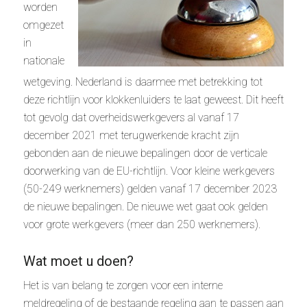
worden
omgezet
in
nationale
wetgeving. Nederland is daarmee met betrekking tot
deze richtlijn voor klokkenluiders te laat geweest. Dit heeft
tot gevolg dat overheidswerkgevers al vanaf 17
december 2021 met terugwerkende kracht zijn
gebonden aan de nieuwe bepalingen door de verticale
doorwerking van de EU-richtlijn. Voor kleine werkgevers
(50-249 werknemers) gelden vanaf 17 december 2023
de nieuwe bepalingen. De nieuwe wet gaat ook gelden
voor grote werkgevers (meer dan 250 werknemers).
Wat moet u doen?
Het is van belang te zorgen voor een interne
meldregeling of de bestaande regeling aan te passen aan